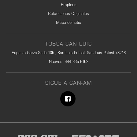
Empleos
Refacciones Originales
Mapa del sitio
TOBSA SAN LUIS
Eugenio Garza Seda 105 , San Luis Potosí, San Luis Potosí 78216
Nuevos
:
444-835-6152
SIGUE A CAN-AM