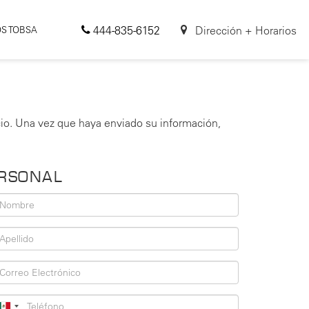
444-835-6152
Dirección + Horarios
S TOBSA
io. Una vez que haya enviado su información,
ERSONAL