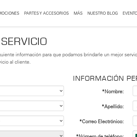
MOCIONES
PARTES Y ACCESORIOS
MÁS
NUESTRO BLOG
EVENTO
 SERVICIO
uiente información para que podamos brindarle un mejor servic
cio al cliente.
INFORMACIÓN P
*Nombre:
*Apellido:
*Correo Electrónico:
*Número de teléfono: