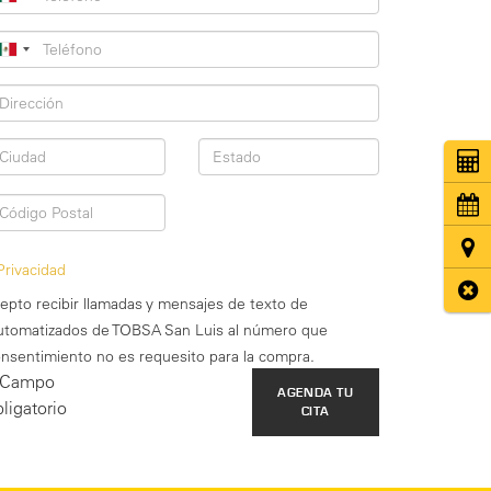
Coti
Cita
Ubic
Privacidad
Cerr
 acepto recibir llamadas y mensajes de texto de
utomatizados de TOBSA San Luis al número que
nsentimiento no es requesito para la compra.
 Campo
ligatorio