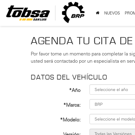
NUEVOS
PRO
AGENDA TU CITA DE
Por favor tome un momento para completar la sig
usted será contactado por un especialista en servi
DATOS DEL VEHÍCULO
*Año
*Marca:
*Modelo:
Versión: