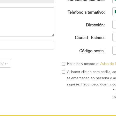
Teléfono alternativo:
Dirección:
Ciudad
,
Estado
:
Código postal
He leído y acepto el
Aviso de 
Al hacer clic en esta casilla,
telemercadeo en persona o a
ingresé. Reconozco que mi co
*
ob