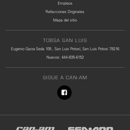
Empleos
Refacciones Originales
Mapa del sitio
TOBSA SAN LUIS
Eugenio Garza Seda 105 , San Luis Potosí, San Luis Potosí 78216
Nuevos
:
444-835-6152
SIGUE A CAN-AM