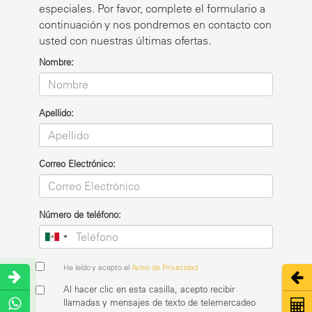
especiales. Por favor, complete el formulario a
continuación y nos pondremos en contacto con
usted con nuestras últimas ofertas.
Nombre:
Apellido:
Correo Electrónico:
Número de teléfono:
He leído y acepto el
Aviso de Privacidad
Abri
Al hacer clic en esta casilla, acepto recibir
llamadas y mensajes de texto de telemercadeo
Coti