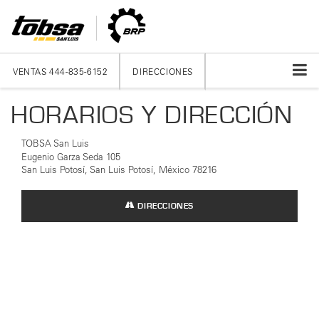
VENTAS
444-835-6152
DIRECCIONES
HORARIOS Y DIRECCIÓN
TOBSA San Luis
Eugenio Garza Seda 105
San Luis Potosí, San Luis Potosí, México 78216
DIRECCIONES