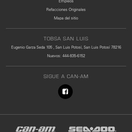
Empleos
Refacciones Originales
Mapa del sitio
TOBSA SAN LUIS
Eugenio Garza Seda 105 , San Luis Potosí, San Luis Potosí 78216
Nuevos
:
444-835-6152
SIGUE A CAN-AM