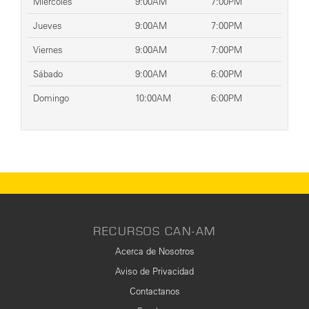
Miércoles
9:00AM
7:00PM
Jueves
9:00AM
7:00PM
Viernes
9:00AM
7:00PM
Sábado
9:00AM
6:00PM
Domingo
10:00AM
6:00PM
RECURSOS CAN-AM
Acerca de Nosotros
Aviso de Privacidad
Contactanos