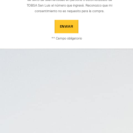
TOBSA San Luis al número que ingresé. Reconozco que mi
consentimiento no es requesito para la compra.
ENVIAR
** Campo obligatorio