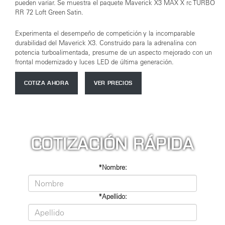
pueden variar. Se muestra el paquete Maverick X3 MAX X rc TURBO
RR 72 Loft Green Satin.
Experimenta el desempeño de competición y la incomparable
durabilidad del Maverick X3. Construido para la adrenalina con
potencia turboalimentada, presume de un aspecto mejorado con un
frontal modernizado y luces LED de última generación.
COTIZA AHORA
VER PRECIOS
COTIZACIÓN RÁPIDA
*Nombre:
*Apellido: