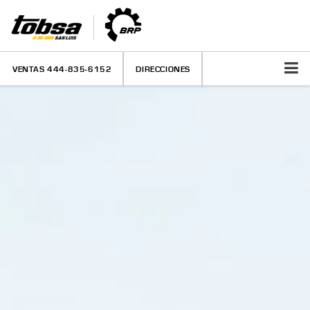
VENTAS
444-835-6152
DIRECCIONES