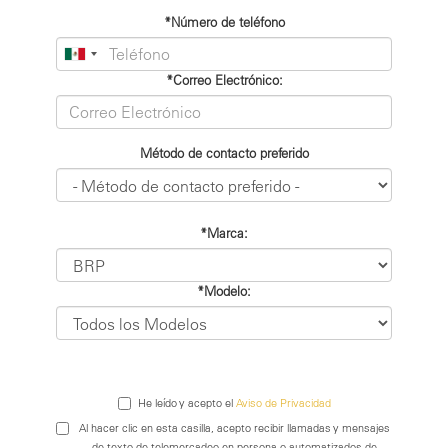
*Número de teléfono
*Correo Electrónico:
Método de contacto preferido
*Marca:
*Modelo:
He leído y acepto el
Aviso de Privacidad
Al hacer clic en esta casilla, acepto recibir llamadas y mensajes
de texto de telemercadeo en persona o automatizados de