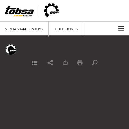
VENTAS
444-835-6152
DIRECCIONES