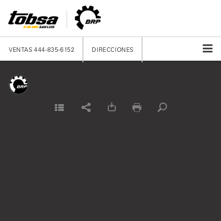
VENTAS
444-835-6152
DIRECCIONES